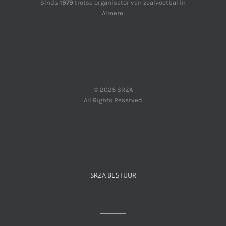
Sinds
1979
trotse organisator van zaalvoetbal in
Almere.
© 2025 SRZA
All Rights Reserved
SRZA BESTUUR