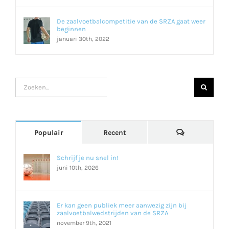
De zaalvoetbalcompetitie van de SRZA gaat weer
beginnen
januari 30th, 2022
Zoeken
naar:
Reacties
Populair
Recent
Schrijf je nu snel in!
juni 10th, 2026
Er kan geen publiek meer aanwezig zijn bij
zaalvoetbalwedstrijden van de SRZA
november 9th, 2021