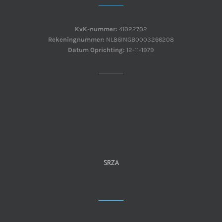
KvK-nummer:
41022702
Rekeningnummer:
NL86INGB0003266208
Datum Oprichting:
12-11-1979
SRZA