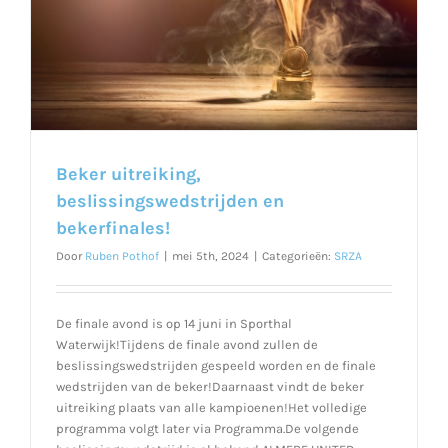
Beker uitreiking,
beslissingswedstrijden en
bekerfinales!
Door
Ruben Pothof
|
mei 5th, 2024
|
Categorieën:
SRZA
De finale avond is op 14 juni in Sporthal
Waterwijk!Tijdens de finale avond zullen de
beslissingswedstrijden gespeeld worden en de finale
wedstrijden van de beker!Daarnaast vindt de beker
uitreiking plaats van alle kampioenen!Het volledige
programma volgt later via Programma.De volgende