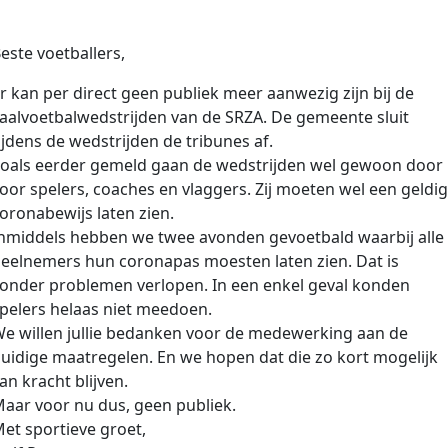
este voetballers,
r kan per direct geen publiek meer aanwezig zijn bij de
aalvoetbalwedstrijden van de SRZA. De gemeente sluit
ijdens de wedstrijden de tribunes af.
oals eerder gemeld gaan de wedstrijden wel gewoon door
oor spelers, coaches en vlaggers. Zij moeten wel een geldi
oronabewijs laten zien.
nmiddels hebben we twee avonden gevoetbald waarbij alle
eelnemers hun coronapas moesten laten zien. Dat is
onder problemen verlopen. In een enkel geval konden
pelers helaas niet meedoen.
e willen jullie bedanken voor de medewerking aan de
uidige maatregelen. En we hopen dat die zo kort mogelijk
an kracht blijven.
aar voor nu dus, geen publiek.
et sportieve groet,