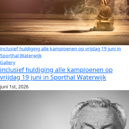
inclusief huldiging alle kampioenen op vrijdag 19 juni in
Sporthal Waterwijk
Gallery
inclusief huldiging alle kampioenen op
vrijdag 19 juni in Sporthal Waterwijk
juni 1st, 2026