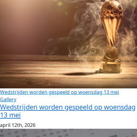
Wedstrijden worden gespeeld op woensdag 13 mei
Gallery
Wedstrijden worden gespeeld op woensdag
13 mei
april 12th, 2026