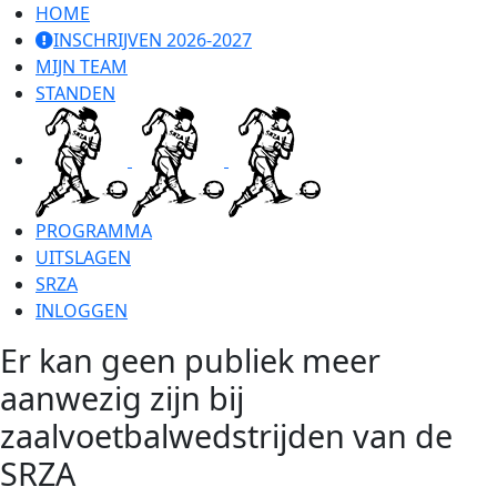
Ga
HOME
naar
INSCHRIJVEN 2026-2027
inhoud
MIJN TEAM
STANDEN
PROGRAMMA
UITSLAGEN
SRZA
INLOGGEN
Er kan geen publiek meer
aanwezig zijn bij
zaalvoetbalwedstrijden van de
SRZA