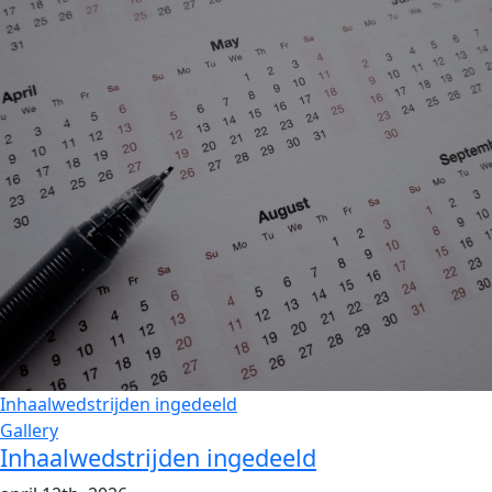
Inhaalwedstrijden ingedeeld
Gallery
Inhaalwedstrijden ingedeeld