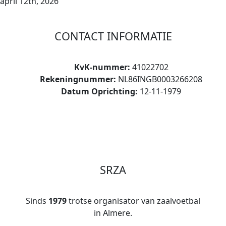
april 12th, 2026
CONTACT INFORMATIE
KvK-nummer:
41022702
Rekeningnummer:
NL86INGB0003266208
Datum Oprichting:
12-11-1979
SRZA
Sinds
1979
trotse organisator van zaalvoetbal
in Almere.