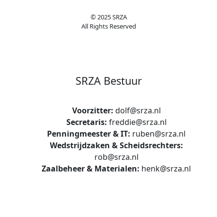
© 2025 SRZA
All Rights Reserved
SRZA Bestuur
Voorzitter:
dolf@srza.nl
Secretaris:
freddie@srza.nl
Penningmeester & IT:
ruben@srza.nl
Wedstrijdzaken & Scheidsrechters:
rob@srza.nl
Zaalbeheer & Materialen:
henk@srza.nl