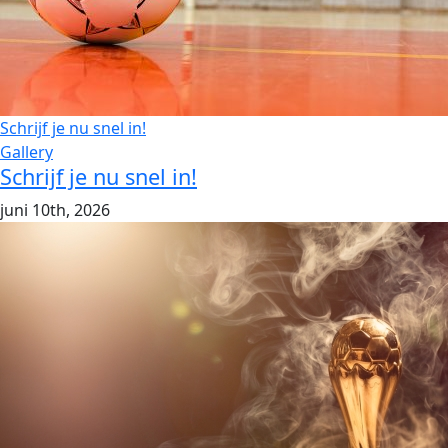
Schrijf je nu snel in!
Gallery
Schrijf je nu snel in!
juni 10th, 2026