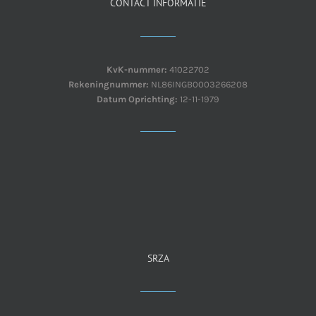
CONTACT INFORMATIE
KvK-nummer:
41022702
Rekeningnummer:
NL86INGB0003266208
Datum Oprichting:
12-11-1979
SRZA