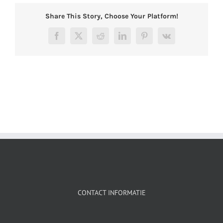
Share This Story, Choose Your Platform!
Facebook
X
Reddit
LinkedIn
Pinterest
Vk
CONTACT INFORMATIE