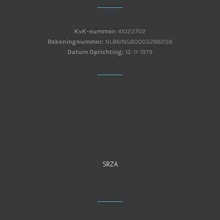
KvK-nummer:
41022702
Rekeningnummer:
NL86INGB0003266208
Datum Oprichting:
12-11-1979
SRZA