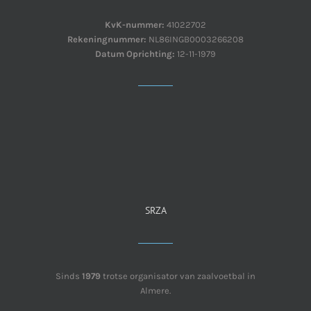
KvK-nummer:
41022702
Rekeningnummer:
NL86INGB0003266208
Datum Oprichting:
12-11-1979
SRZA
Sinds
1979
trotse organisator van zaalvoetbal in
Almere.