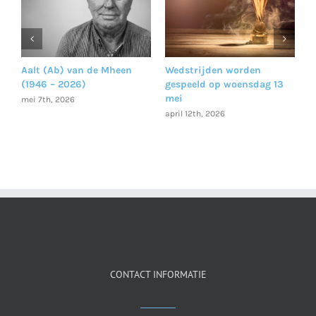
Aalt (Ab) van de Mheen
Wedstrijden worden
I
(1946 – 2026)
gespeeld op woensdag 13
i
jk
mei
mei 7th, 2026
a
april 12th, 2026
CONTACT INFORMATIE