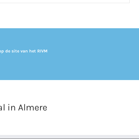
op de site van het
RIVM
l in Almere