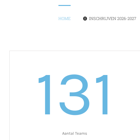
Ga
naar
inhoud
HOME
INSCHRIJVEN 2026-2027
131
Aantal Teams