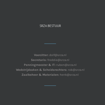
SRZA BESTUUR
Voorzitter:
dolf@srza.nl
Secretaris:
freddie@srza.nl
Penningmeester & IT:
ruben@srza.nl
Wedstrijdzaken & Scheidsrechters:
rob@srza.nl
Zaalbeheer & Materialen:
henk@srza.nl