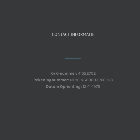
CONTACT INFORMATIE
KvK-nummer:
41022702
Rekeningnummer:
NL86INGB0003266208
Datum Oprichting:
12-11-1979