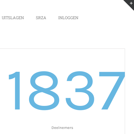
UITSLAGEN
SRZA
INLOGGEN
2
1837
Deelnemers